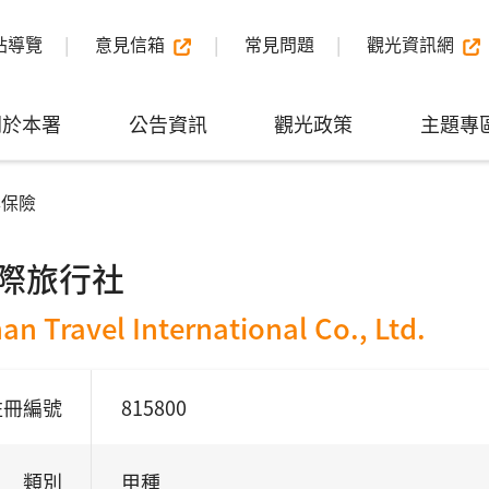
站導覽
意見信箱
常見問題
觀光資訊網
關於本署
公告資訊
觀光政策
主題專
與保險
際旅行社
an Travel International Co., Ltd.
註冊編號
815800
類別
甲種