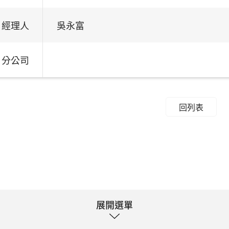
經理人
吳永富
分公司
回列表
展開選單