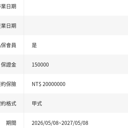
停業日期
復業日期
品保會員
是
保證金
150000
履約保險
NT$ 20000000
契約格式
甲式
期間
2026/05/08~2027/05/08