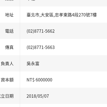
地址
臺北市,大安區,忠孝東路4段270號7樓
電話
(02)8771-5662
傳真
(02)8771-5663
負責人
吳永富
資本額
NT$ 6000000
成立日期
2018/05/07