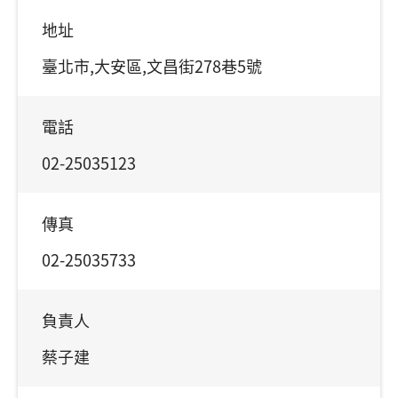
地址
臺北市,大安區,文昌街278巷5號
電話
02-25035123
傳真
02-25035733
負責人
蔡子建