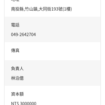
南投縣,竹山鎮,大同街193號(1樓)
電話
049-2642704
傳真
負責人
林泊億
資本額
NT$ 3000000