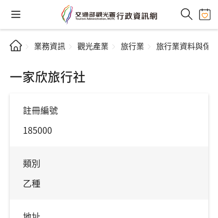
業務資訊
觀光產業
旅行業
旅行業資料與保
一家欣旅行社
註冊編號
185000
類別
乙種
地址