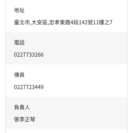
地址
臺北市,大安區,忠孝東路4段142號11樓之7
電話
0227733266
傳真
0227723449
負責人
張李正琴