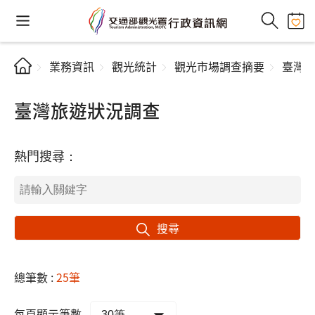
業務資訊
觀光統計
觀光市場調查摘要
臺灣
臺灣旅遊狀況調查
熱門搜尋：
搜尋
總筆數 :
25筆
每頁顯示筆數