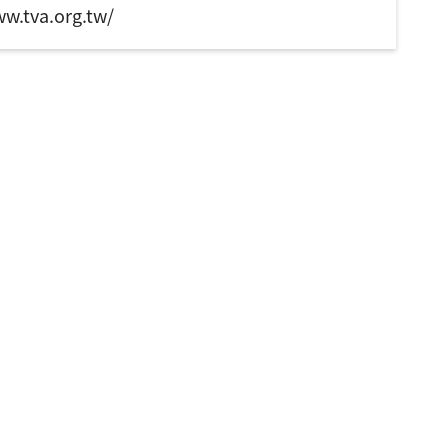
va.org.tw/