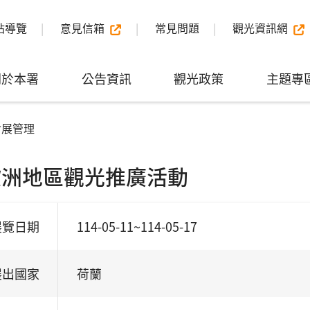
站導覽
意見信箱
常見問題
觀光資訊網
關於本署
公告資訊
觀光政策
主題專
會展管理
5歐洲地區觀光推廣活動
展覽日期
114-05-11~114-05-17
展出國家
荷蘭