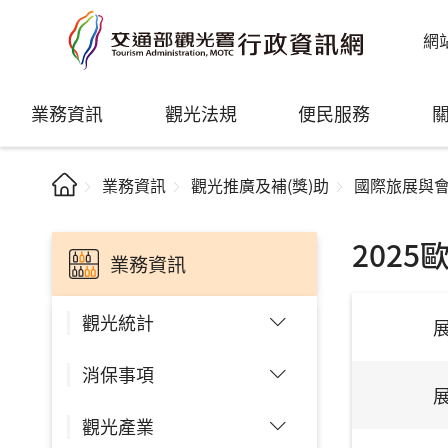
網
業務資訊
觀光法規
便民服務
業務資訊
觀光推廣及補(獎)助
國際旅展與
202
業務資訊
觀光統計
消保事項
觀光產業