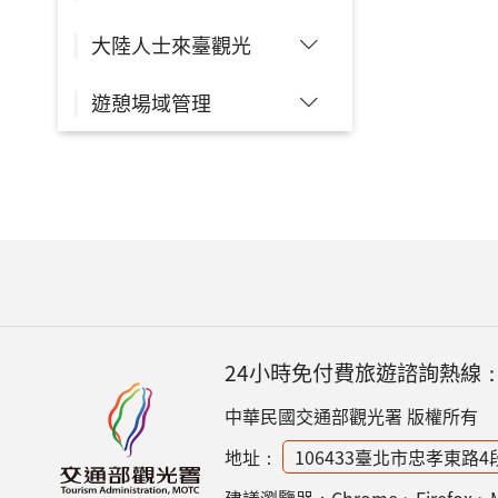
大陸人士來臺觀光
遊憩場域管理
24小時免付費旅遊諮詢熱線
中華民國交通部觀光署 版權所有
地址：
106433臺北市忠孝東路4
建議瀏覽器：Chrome、Firefox、Micr