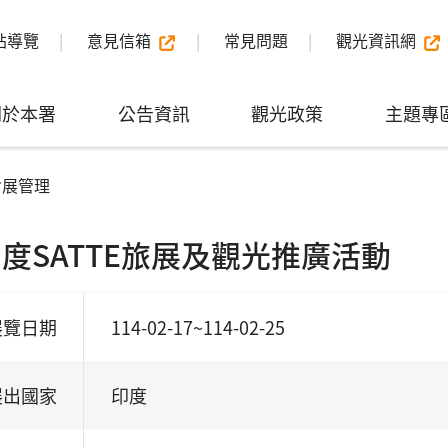
站導覽
意見信箱
常見問題
觀光資訊網
關於本署
公告資訊
觀光政策
主題專
會展管理
5印度SATTE旅展及觀光推廣活動
展覽日期
114-02-17~114-02-25
展出國家
印度