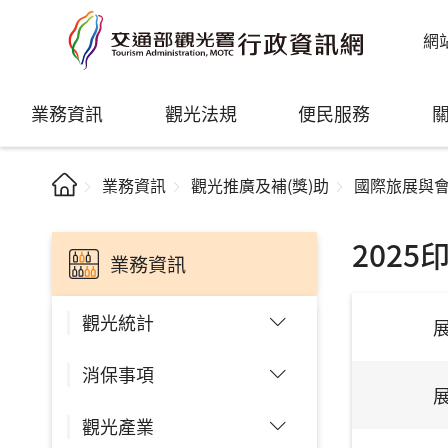
網
業務資訊
觀光法規
便民服務
業務資訊
觀光推廣及補(獎)助
國際旅展與
202
業務資訊
觀光統計
消保事項
觀光產業