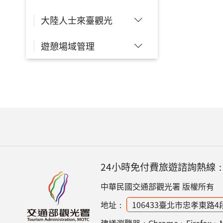
大陸人士來臺觀光
遊憩場域管理
24小時免付費旅遊諮詢熱線
中華民國交通部觀光署 版權所有
地址：
106433臺北市忠孝東路4
建議瀏覽器：Chrome、Firefox、Micr