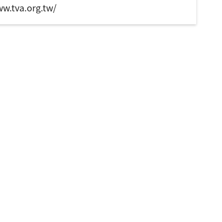
va.org.tw/