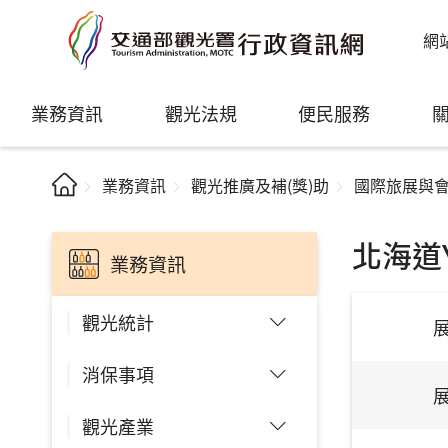
網
業務資訊
觀光法規
便民服務
業務資訊
觀光推廣及補(獎)助
國際旅展與
北海道Y
業務資訊
觀光統計
消保事項
觀光產業