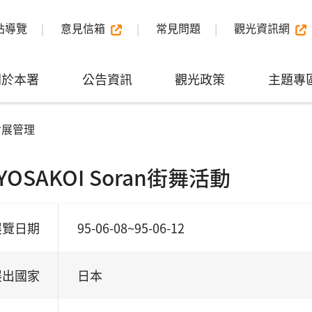
站導覽
意見信箱
常見問題
觀光資訊網
關於本署
公告資訊
觀光政策
主題專
會展管理
OSAKOI Soran街舞活動
展覽日期
95-06-08~95-06-12
展出國家
日本