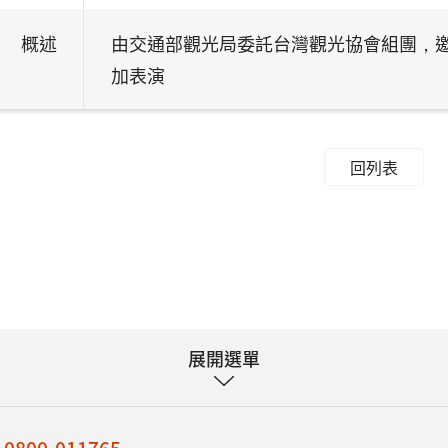
概述
由交通部觀光局委託台灣觀光協會組團，邀
加表演
回列表
展開選單
：
0800-011765