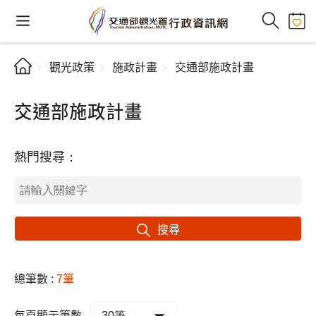
觀光政策
施政計畫
交通部施政計畫
交通部施政計畫
熱門搜尋：
搜尋
總筆數 :
7筆
每頁顯示筆數