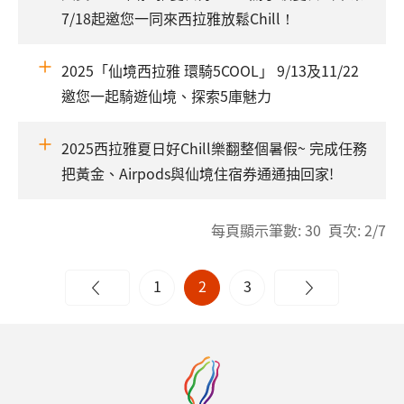
7/18起邀您一同來西拉雅放鬆Chill！
2025「仙境西拉雅 環騎5COOL」 9/13及11/22
邀您一起騎遊仙境、探索5庫魅力
2025西拉雅夏日好Chill樂翻整個暑假~ 完成任務
把黃金、Airpods與仙境住宿券通通抽回家!
每頁顯示筆數: 30 頁次: 2/7
1
2
3