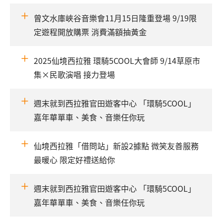
曾文水庫峽谷音樂會11月15日隆重登場 9/19限
定遊程開放購票 消費滿額抽黃金
2025仙境西拉雅 環騎5COOL大會師 9/14草原市
集×民歌演唱 接力登場
週末就到西拉雅官田遊客中心 「環騎5COOL」
嘉年華單車、美食、音樂任你玩
仙境西拉雅「借問站」新設2據點 微笑友善服務
最暖心 限定好禮送給你
週末就到西拉雅官田遊客中心 「環騎5COOL」
嘉年華單車、美食、音樂任你玩