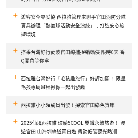
遊客安全零妥協 西拉雅管理處聯手官田消防分隊
實兵辦理「熱氣球活動安全演練」，打造安心旅
遊環境
搭乘台灣好行菱波官田線捕捉蝙蝠俠 限時6天 香
Q菱角等你拿
西拉雅台灣好行「毛孩趣旅行」好評加開！ 限量
毛孩專屬遊程揪你一起出發趣
西拉雅小小領騎員出發！探索官田綠色寶庫
2025仙境西拉雅 環騎5COOL 雙鐵永續旅遊！ 漫
遊官田 山海圳綠道兩日遊 帶動低碳觀光熱潮