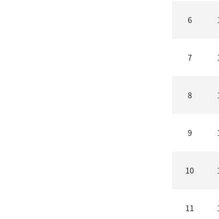
6
7
8
9
10
11