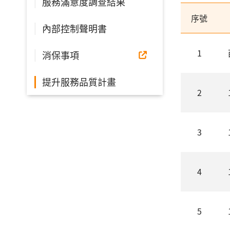
服務滿意度調查結果
序號
內部控制聲明書
1
消保事項
提升服務品質計畫
2
3
4
5