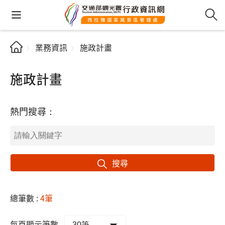
業務資訊
施政計畫
施政計畫
熱門搜尋：
搜尋
總筆數 :
4筆
每頁顯示筆數