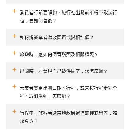
消費者行前要解約、旅行社出發前不得不取消行
程，要如何善後？
如何辨識業者溢收團費或變相加價？
旅遊時，應如何保管護照及相關證照？
出國時，才發現自己被併團了，該怎麼辦？
若業者變更出團日期、行程，或未按行程走完全
程、取消活動，怎麼辦？
行程中，旅客若遭當地政府逮捕羈押或留置，誰
該負責？