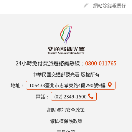
網站除錯報馬仔
24小時免付費旅遊諮詢熱線：
0800-011765
中華民國交通部觀光署 版權所有
地址：
106433臺北市忠孝東路4段290號9樓
電話：
(02) 2349-1500
網站資訊安全政策
隱私權保護政策
意見信箱