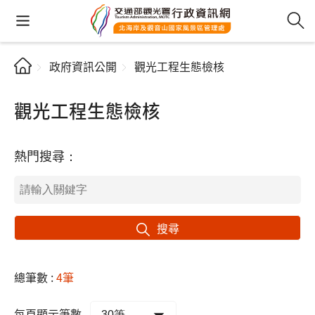
政府資訊公開
觀光工程生態檢核
觀光工程生態檢核
熱門搜尋：
搜尋
總筆數 :
4筆
每頁顯示筆數