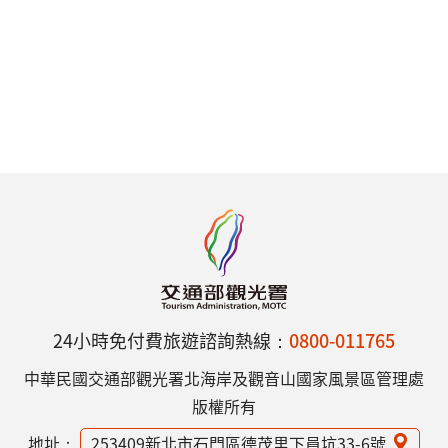
24小時免付費旅遊諮詢熱線：
0800-011765
中華民國交通部觀光署北海岸及觀音山國家風景區管理處
版權所有
地址：
253409新北市石門區德茂里下員坑33-6號