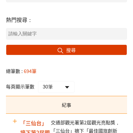
熱門搜尋：
搜尋
總筆數 :
694筆
每頁顯示筆數
紀事
交通部觀光署第2屆觀光亮點獎，
「三仙台」
「三仙台」摘下「最佳國旅創新
摘下第2屆觀