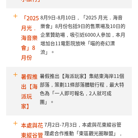
8月9日-8月10日，「2025 月光．海音
「2025
樂會」8月份包括9日的售票場及10日的
月光．
企業贊助場，吸引近6000人參加，本月
海音樂
增加台11電影院放映「喵的奇幻漂
會」8
流」。
月份
暑假推出【海派玩家】集結東海岸11個
暑假推
部落，策劃11條部落體驗行程，最大特
出【海
色為「一人即可報名，2人就可成
派玩
團」。
家】
7月2日-7月3日，本處與花東縱谷管
本處與花
理處合作推動「東區觀光圈聯盟」，
東縱谷管