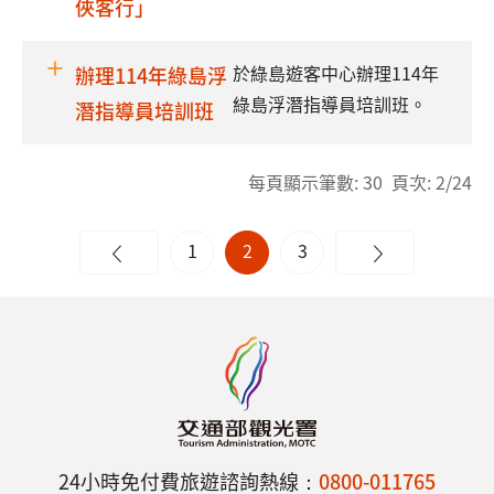
俠客行」
於綠島遊客中心辦理114年
辦理114年綠島浮
綠島浮潛指導員培訓班。
潛指導員培訓班
每頁顯示筆數: 30 頁次: 2/24
1
2
3
24小時免付費旅遊諮詢熱線：
0800-011765