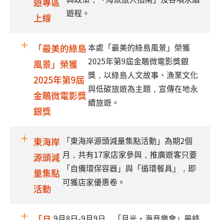
遊專區
遊程。
上線
本處「最美的綠島風景」榮獲
「最美的綠島
2025年第9屆金鵰微電影獎銀
風景」榮獲
獎，以綠島人文故事、漁業文化
2025年第9屆
與低碳旅遊為主題，宣傳在地永
金鵰微電影獎
續旅遊。
銀獎
「東海岸源頭減量集點活動」為期2個
東海岸
月，共有17家店家參與，推廣遊客只要
源頭減
「自備環保容器」與「循環餐具」，即
量集點
可獲店家優惠卷。
活動
9月8日-9月9日，「月光·海音樂會」最終
「月