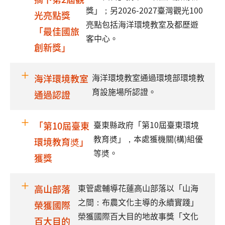
獎」；另2026-2027臺灣觀光100
光亮點獎
亮點包括海洋環境教室及都歷遊
「最佳國旅
客中心。
創新獎」
海洋環境教室通過環境部環境教
海洋環境教室
育設施場所認證。
通過認證
臺東縣政府「第10屆臺東環境
「第10屆臺東
教育奬」，本處獲機關(構)組優
環境教育奬」
等奬。
獲獎
東管處輔導花蓮高山部落以「山海
高山部落
之間：布農文化主導的永續實踐」
榮獲國際
榮獲國際百大目的地故事獎「文化
百大目的