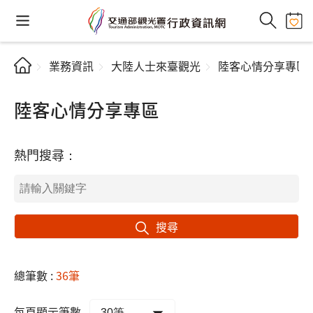
業務資訊
大陸人士來臺觀光
陸客心情分享專區
陸客心情分享專區
熱門搜尋：
搜尋
總筆數 :
36筆
每頁顯示筆數