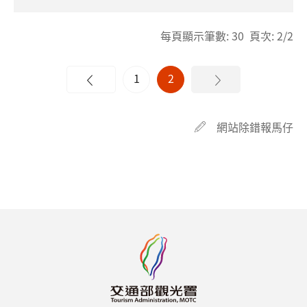
每頁顯示筆數: 30 頁次: 2/2
1
2
網站除錯報馬仔