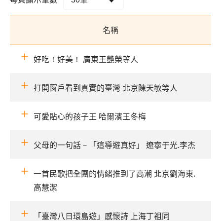
名稱
好吃！好美！ 廣東王艷榮等人
打開窗戶看到真實的臺灣 北京陳天敏等人
可愛貼心的孩子王 哈爾濱王冬梅
父母的一句話－「這導遊真好」 遼寧于光.李杰
一首民歌把全團的情緒推到了高潮 北京劉海東.
高慧潔
「臺灣八日環島遊」感懷詩 上海丁祖同