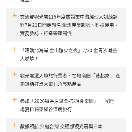
交通部觀光署115年度旅館業中階經理人訓練課
程7月21日開始報名 聚焦產業趨勢、科技運用、
實務參訪、打造營運韌性
「曜動北海岸 金山蹦火之夜」7/30 金青沙灘盛
大燃燒！
觀光署邀入境旅行業者、在地商圈「藝起來」 產
銷鏈結打造大東北角亮點產品
參加「2026縱谷原遊會-部落食樂園」 展開一
場夏日花東縱谷深度旅行
數據領航 無縫台灣 交通部觀光署與日本