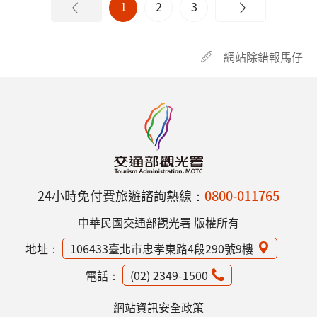
1
2
3
網站除錯報馬仔
24小時免付費旅遊諮詢熱線：
0800-011765
中華民國交通部觀光署 版權所有
地址：
106433臺北市忠孝東路4段290號9樓
電話：
(02) 2349-1500
網站資訊安全政策