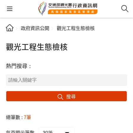
政府資訊公開
觀光工程生態檢核
觀光工程生態檢核
熱門搜尋：
搜尋
總筆數 :
7筆
每頁顯示筆數