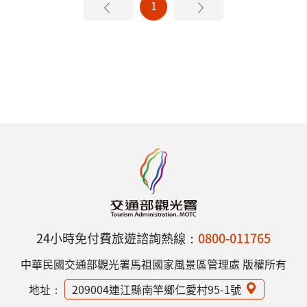
1
24小時免付費旅遊諮詢熱線：
0800-011765
中華民國交通部觀光署馬祖國家風景區管理處 版權所有
地址：
209004連江縣南竿鄉仁愛村95-1號