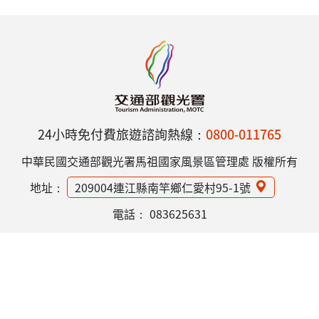
24小時免付費旅遊諮詢熱線：
0800-011765
中華民國交通部觀光署馬祖國家風景區管理處 版權所有
地址：
209004連江縣南竿鄉仁愛村95-1號
電話：
083625631
網站資訊安全政策
隱私權保護政策
意見信箱