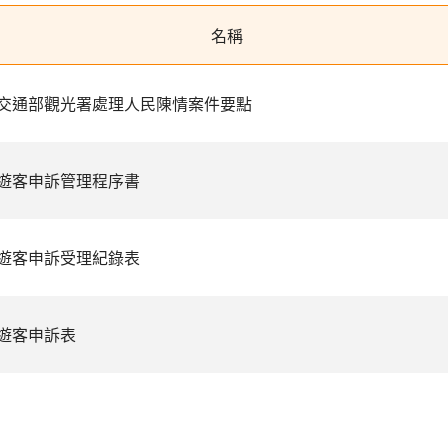
名稱
交通部觀光署處理人民陳情案件要點
遊客申訴管理程序書
遊客申訴受理紀錄表
遊客申訴表