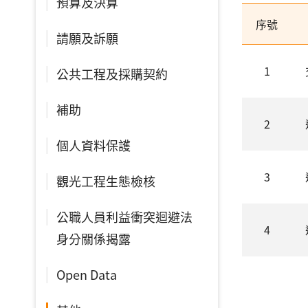
預算及決算
序號
請願及訴願
1
公共工程及採購契約
補助
2
個人資料保護
3
觀光工程生態檢核
公職人員利益衝突迴避法
4
身分關係揭露
Open Data