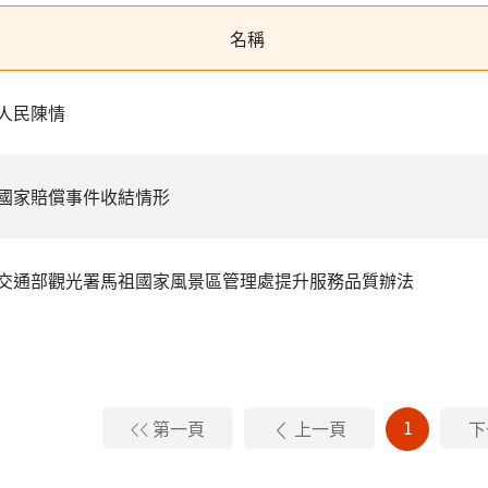
名稱
人民陳情
國家賠償事件收結情形
交通部觀光署馬祖國家風景區管理處提升服務品質辦法
1
第一頁
上一頁
下