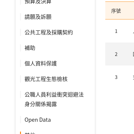
預算及決算
序號
請願及訴願
1
公共工程及採購契約
補助
2
個人資料保護
3
觀光工程生態檢核
公職人員利益衝突迴避法
身分關係揭露
Open Data