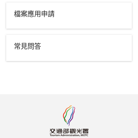
檔案應用申請
常見問答