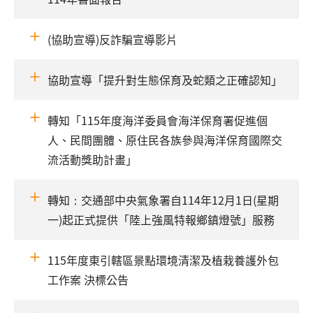
(協助宣導)反詐騙宣導影片
協助宣導「提升對生態保育及蛇類之正確認知」
轉知「115年度海洋委員會海洋保育署促進個
人、民間團體、原住民各族參與海洋保育國際交
流活動獎助計畫」
轉知：交通部中央氣象署自114年12月1日(星期
一)起正式提供「陸上強風特報鄉鎮燈號」服務
115年度東引轄區景點環境清潔及植栽養護外包
工作案 決標公告