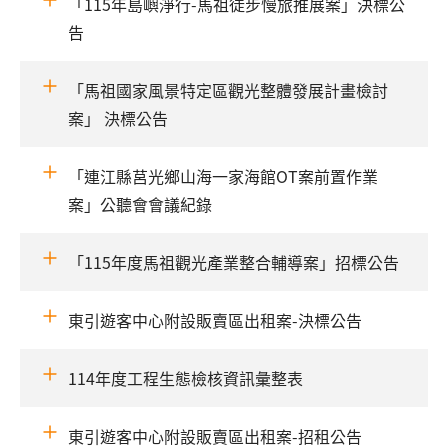
「115年島嶼淨行-馬祖徒步慢旅推展案」決標公
告
「馬祖國家風景特定區觀光整體發展計畫檢討
案」 決標公告
「連江縣莒光鄉山海一家海館OT案前置作業
案」公聽會會議紀錄
「115年度馬祖觀光產業整合輔導案」招標公告
東引遊客中心附設販賣區出租案-決標公告
114年度工程生態檢核資訊彙整表
東引遊客中心附設販賣區出租案-招租公告