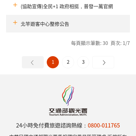
(協助宣傳)全民+1 政府相挺，普發一萬官網
北竿遊客中心整修公告
每頁顯示筆數: 30 頁次: 1/7
1
2
3
24小時免付費旅遊諮詢熱線：
0800-011765