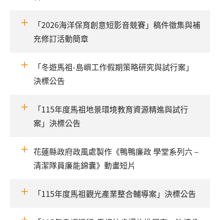
「2026海洋保育創意短影音競賽」稿件徵集與補
充修訂活動簡章
「冬遊馬祖-島嶼工作假期策略研究與試行案」
決標公告
「115年度馬祖地景環境教育資源精進與試行
案」決標公告
花蓮縣政府政風處製作《鴨鴨廉政 學堂系列六－
清潔隊員廉能錦囊》動畫短片
「115年度馬祖觀光產業整合輔導案」決標公告