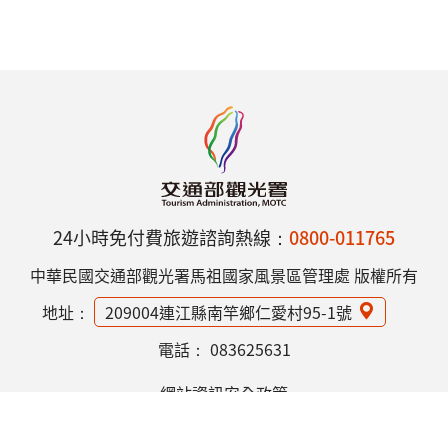
24小時免付費旅遊諮詢熱線：
0800-011765
中華民國交通部觀光署馬祖國家風景區管理處 版權所有
地址：
209004連江縣南竿鄉仁愛村95-1號
電話：
083625631
網站資訊安全政策
隱私權保護政策