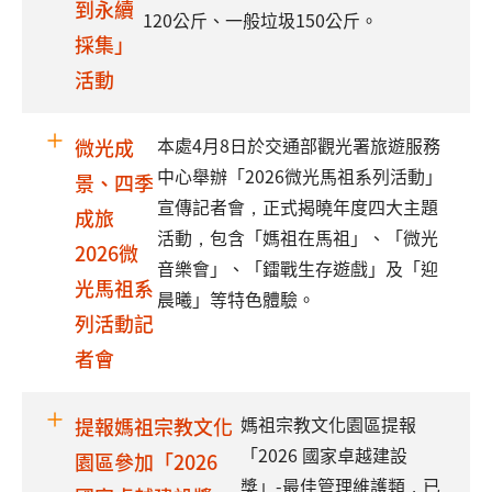
到永續
120公斤、一般垃圾150公斤。
採集」
活動
本處4月8日於交通部觀光署旅遊服務
微光成
中心舉辦「2026微光馬祖系列活動」
景、四季
宣傳記者會，正式揭曉年度四大主題
成旅
活動，包含「媽祖在馬祖」、「微光
2026微
音樂會」、「鐳戰生存遊戲」及「迎
光馬祖系
晨曦」等特色體驗。
列活動記
者會
媽祖宗教文化園區提報
提報媽祖宗教文化
「2026 國家卓越建設
園區參加「2026
獎」-最佳管理維護類，已