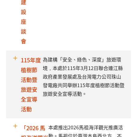
建
設
座
談
會
為建構「安全、綠色、深度」旅遊環
115年度
境，本處於115年3月12日聯合連江縣
植樹節
政府產業發展處及台灣電力公司珠山
活動暨
發電廠共同舉辦115年度植樹節活動暨
旅遊安
旅遊安全宣導活動。
全宣導
活動
本處推出2026馬祖海洋觀光推廣活
「2026 馬
動。馬祖位於臺灣本島西北方，不