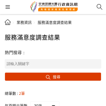
業務資訊
服務滿意度調查結果
服務滿意度調查結果
熱門搜尋：
搜尋
總筆數 :
2筆
每頁顯示筆數