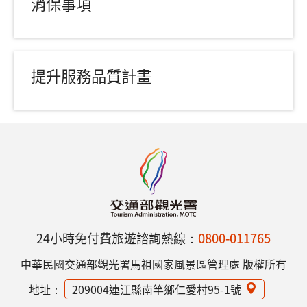
消保事項
提升服務品質計畫
24小時免付費旅遊諮詢熱線：
0800-011765
中華民國交通部觀光署馬祖國家風景區管理處 版權所有
地址：
209004連江縣南竿鄉仁愛村95-1號