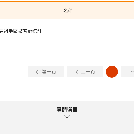
名稱
馬祖地區遊客數統計
1
第一頁
上一頁
下
展開選單