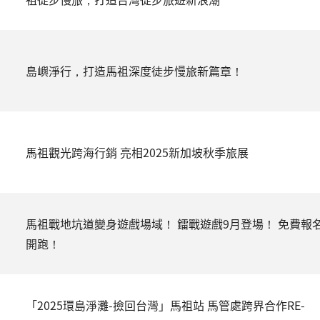
島嶼淨行，打造馬祖深度徒步慢旅新篇章！
馬祖觀光跨海行銷 亮相2025新加坡秋季旅展
馬祖戰地坑道變身遊戲場域！ 鐳戰遊戲9月登場！ 免費報
開跑！
「2025環島淨灘-撿回台灣」馬祖站 馬管處跨界合作RE-