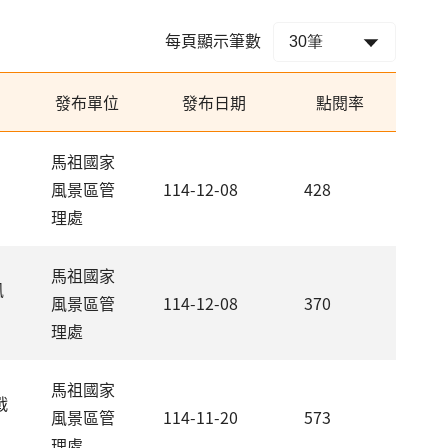
每頁顯示筆數
發布單位
發布日期
點閱率
馬祖國家
風景區管
114-12-08
428
理處
馬祖國家
風
風景區管
114-12-08
370
理處
馬祖國家
戰
風景區管
114-11-20
573
理處