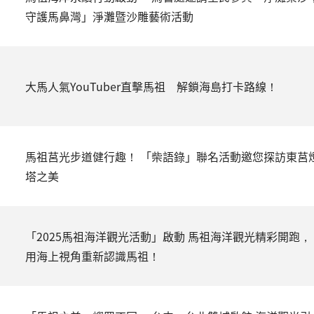
守護馬鼻灣」淨灘暨沙雕藝術活動
大馬人氣YouTuber直擊馬祖 解鎖海島打卡路線！
馬祖莒光步道健行趣！ 「柴語錄」聯名活動邀您探訪東莒
塔之美
「2025馬祖海洋觀光活動」啟動 馬祖海洋觀光精彩開跑，
用海上視角重新認識馬祖！