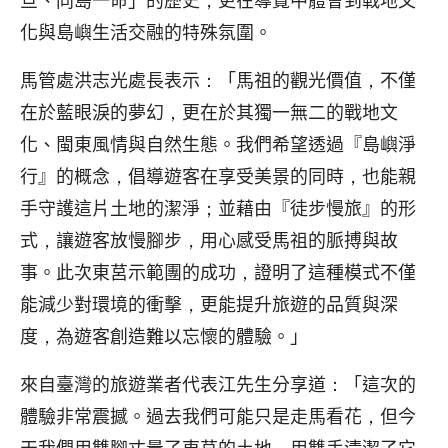
化與島嶼生活交融的特殊氛圍。
馬管處洪志光處長表示：「馬祖的觀光價值，不僅
在於藍眼淚的夢幻，更在於其獨一無二的戰地文
化、閩東風情與自然生態。我們希望透過『島嶼淨
行』的概念，倡導遊客在享受美景的同時，也能親
手守護這片土地的潔淨；並藉由『徒步慢旅』的形
式，讓遊客放慢腳步，用心感受馬祖的脈搏與故
事。此次東莒示範團的成功，證明了這種模式不僅
能減少對環境的衝擊，更能提升旅遊的品質與深
度，為遊客創造難以忘懷的體驗。」
來自臺灣的旅遊業者代表江先生分享道：「這次的
體驗非常震撼。過去我們可能只是走馬看花，但今
天我們用雙腳丈量了東莒的土地，用雙手清潔了它