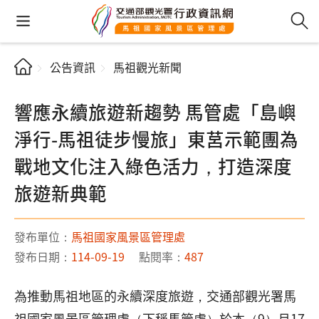
公告資訊
馬祖觀光新聞
響應永續旅遊新趨勢 馬管處「島嶼
淨行-馬祖徒步慢旅」東莒示範團為
戰地文化注入綠色活力，打造深度
旅遊新典範
發布單位：
馬祖國家風景區管理處
發布日期：
114-09-19
點閱率：
487
為推動馬祖地區的永續深度旅遊，交通部觀光署馬
祖國家風景區管理處（下稱馬管處）於本（9）月17