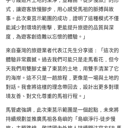
式，讓遊客放慢腳步，用心感受馬祖的脈搏與故
事。此次東莒示範團的成功，證明了這種模式不僅
能減少對環境的衝擊，更能提升旅遊的品質與深
度，為遊客創造難以忘懷的體驗。」
來自臺灣的旅遊業者代表江先生分享道：「這次的
體驗非常震撼。過去我們可能只是走馬看花，但今
天我們用雙腳丈量了東莒的土地，用雙手清潔了它
的海岸。這不只是一趟旅程，更像是一場與土地的
對話。我會將這樣的理念帶回去，設計出更多對環
境友善、對文化尊重的馬祖行程。」
馬管處強調，此次東莒示範團是一個起點，未來將
持續規劃並推廣馬祖各島嶼的「島嶼淨行-徒步慢
旅」主題路線，敬請國內外旅人持續關注官方FB-馬