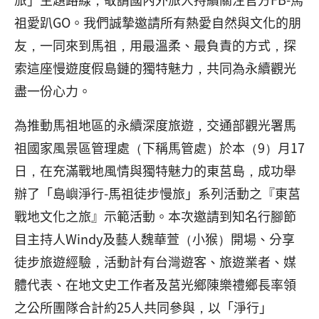
祖愛趴GO。我們誠摯邀請所有熱愛自然與文化的朋
友，一同來到馬祖，用最溫柔、最負責的方式，探
索這座慢遊度假島鏈的獨特魅力，共同為永續觀光
盡一份心力。
為推動馬祖地區的永續深度旅遊，交通部觀光署馬
祖國家風景區管理處（下稱馬管處）於本（9）月17
日，在充滿戰地風情與獨特魅力的東莒島，成功舉
辦了「島嶼淨行-馬祖徒步慢旅」系列活動之『東莒
戰地文化之旅』示範活動。本次邀請到知名行腳節
目主持人Windy及藝人魏華萱（小猴）開場、分享
徒步旅遊經驗，活動計有台灣遊客、旅遊業者、媒
體代表、在地文史工作者及莒光鄉陳樂禮鄉長率領
之公所團隊合計約25人共同參與，以「淨行」