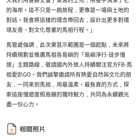
的海岸。這不只是一趟旅程，更像是一場與土地的
對話。我會將這樣的理念帶回去，設計出更多對環
境友善、對文化尊重的馬祖行程。」
馬管處強調，此次東莒示範團是一個起點，未來將
持續規劃並推廣馬祖各島嶼的「島嶼淨行-徒步慢
旅」主題路線，敬請國內外旅人持續關注官方FB-馬
祖愛趴GO。我們誠摯邀請所有熱愛自然與文化的朋
友，一同來到馬祖，用最溫柔、最負責的方式，探
索這座慢遊度假島鏈的獨特魅力，共同為永續觀光
盡一份心力。
相關照片