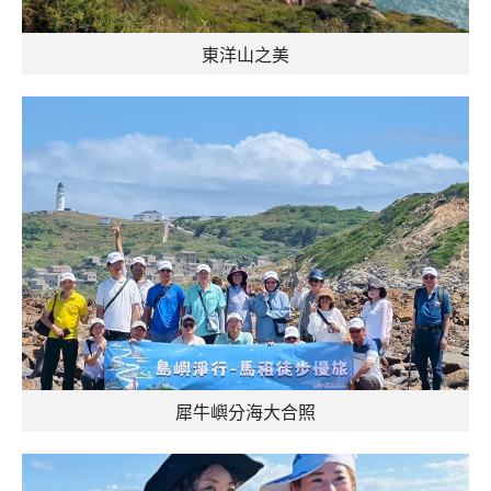
東洋山之美
犀牛嶼分海大合照