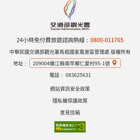
24小時免付費旅遊諮詢熱線：
0800-011765
中華民國交通部觀光署馬祖國家風景區管理處 版權所有
地址：
209004連江縣南竿鄉仁愛村95-1號
電話：
083625631
網站資訊安全政策
隱私權保護政策
意見信箱