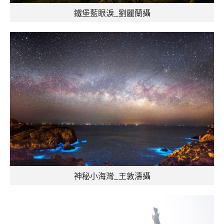
鐵堡藍眼淚_劉麗蘭攝
神秘小海灣_王敦濤攝