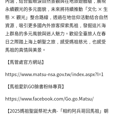
內涵，結合藍眼淚自然景觀與在地旅遊體驗，展現
永續觀光的多元面貌，未來將持續推動「文化 × 生
態 × 觀光」整合路線，透過在地信仰活動結合自然
資源，吸引更多國內外旅客探索馬祖，發掘這片海
上群島的多元風貌與迷人魅力。歡迎全臺旅人在春
日之際踏上海上朝聖之旅，感受媽祖慈光，也感受
馬祖的真情與美景。
【馬管處官方網站】
https://www.matsu-nsa.gov.tw/index.aspx?l=1
【馬祖愛趴GO臉書粉絲專頁】
https://www.facebook.com/Go.go.Matsu/
【2025媽祖聖誕祭祀大典-「相約阿兵哥回馬祖」朝