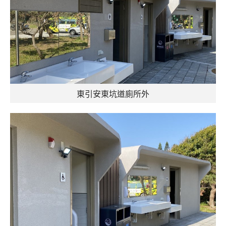
東引安東坑道廁所外