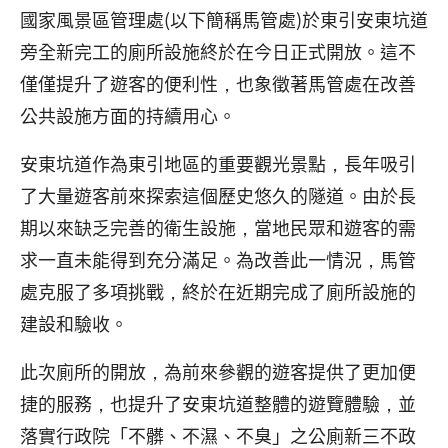
國家風景區管理處(以下簡稱馬管處)於東引安東坑道
旁全新完工的廁所設施終於在今日正式開放。這不
僅僅提升了遊客的便利性，也象徵著馬管處在改善
公共設施方面的持續用心。
安東坑道作為東引地區的重要觀光景點，長年吸引
了大量遊客前來探索這個歷史悠久的隧道。由於長
期以來缺乏完善的衛生設施，當地民眾和遊客的需
求一直未能得到充分滿足。為改善此一情況，馬管
處克服了多項挑戰，終於在近期完成了廁所設施的
建設和驗收。
此次廁所的開放，為前來參觀的遊客提供了更加便
捷的服務，也提升了安東坑道整體的遊覽體驗，並
落實行政院「不髒、不濕、不臭」之公廁新三不政