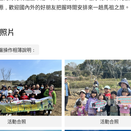
源，歡迎國內外的好朋友把握時間安排來一趟馬祖之旅。
照片
盤操作相簿說明：
活動合照
活動合照