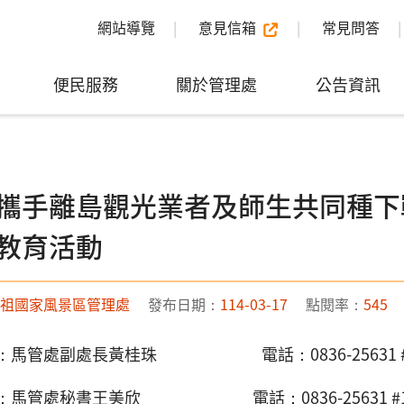
網站導覽
意見信箱
常見問答
便民服務
關於管理處
公告資訊
攜手離島觀光業者及師生共同種下
教育活動
祖國家風景區管理處
發布日期：
114-03-17
點閱率：
545
：馬管處副處長黃桂珠 電話：0836-25631 #
：馬管處秘書王美欣 電話：0836-25631 #1