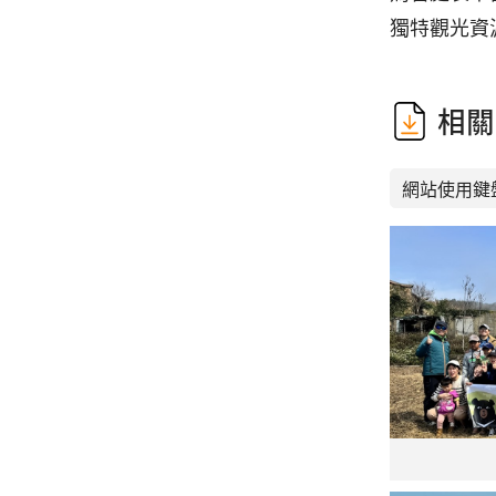
獨特觀光資
相關
網站使用鍵