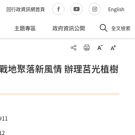
回行政資訊網首頁
English
主題專區
政府資訊公開
全文檢索
戰地聚落新風情 辦理莒光植樹
11
2