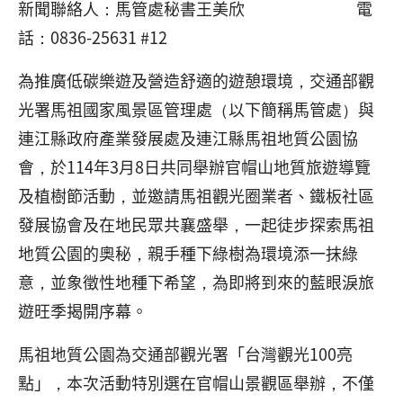
新聞聯絡人：馬管處秘書王美欣 電
話：0836-25631 #12
為推廣低碳樂遊及營造舒適的遊憩環境，交通部觀
光署馬祖國家風景區管理處（以下簡稱馬管處）與
連江縣政府產業發展處及連江縣馬祖地質公園協
會，於114年3月8日共同舉辦官帽山地質旅遊導覽
及植樹節活動，並邀請馬祖觀光圈業者、鐵板社區
發展協會及在地民眾共襄盛舉，一起徒步探索馬祖
地質公園的奧秘，親手種下綠樹為環境添一抹綠
意，並象徵性地種下希望，為即將到來的藍眼淚旅
遊旺季揭開序幕。
馬祖地質公園為交通部觀光署「台灣觀光100亮
點」，本次活動特別選在官帽山景觀區舉辦，不僅