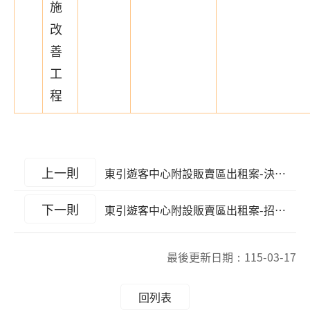
施
改
善
工
程
上一則
東引遊客中心附設販賣區出租案-決標公告
下一則
東引遊客中心附設販賣區出租案-招租公告
最後更新日期：
115-03-17
回列表