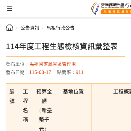
公告資訊
馬祖行政公告
114年度工程生態檢核資訊彙整表
發布單位：
馬祖國家風景區管理處
發布日期：
115-03-17
點閱率：
911
編
工
預算金
基地位置
工程概
號
程
額
名
（新臺
稱
幣千
元）