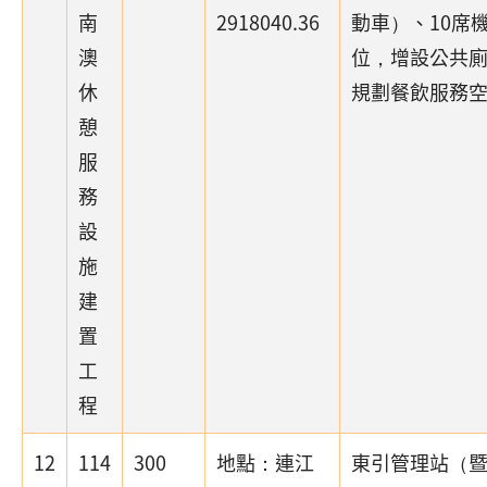
南
2918040.36
動車）、10席
澳
位，增設公共
休
規劃餐飲服務
憩
服
務
設
施
建
置
工
程
12
114
300
地點：連江
東引管理站（