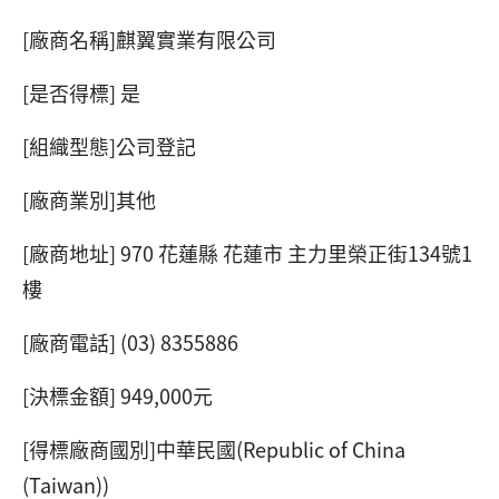
[廠商名稱]麒翼實業有限公司
[是否得標] 是
[組織型態]公司登記
[廠商業別]其他
[廠商地址] 970 花蓮縣 花蓮市 主力里榮正街134號1
樓
[廠商電話] (03) 8355886
[決標金額] 949,000元
[得標廠商國別]中華民國(Republic of China
(Taiwan))