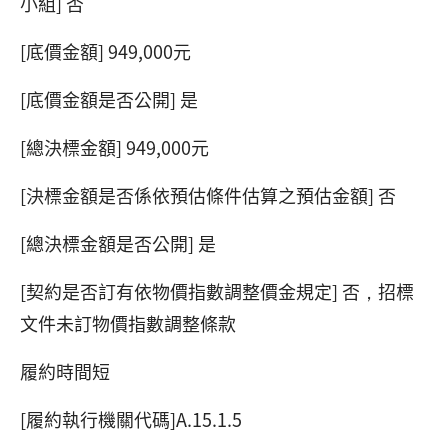
小組] 否
[底價金額] 949,000元
[底價金額是否公開] 是
[總決標金額] 949,000元
[決標金額是否係依預估條件估算之預估金額] 否
[總決標金額是否公開] 是
[契約是否訂有依物價指數調整價金規定] 否，招標
文件未訂物價指數調整條款
履約時間短
[履約執行機關代碼]A.15.1.5