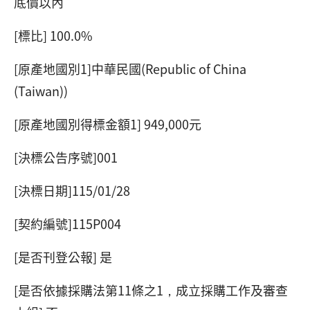
底價以內
[標比] 100.0%
[原產地國別1]中華民國(Republic of China
(Taiwan))
[原產地國別得標金額1] 949,000元
[決標公告序號]001
[決標日期]115/01/28
[契約編號]115P004
[是否刊登公報] 是
[是否依據採購法第11條之1，成立採購工作及審查