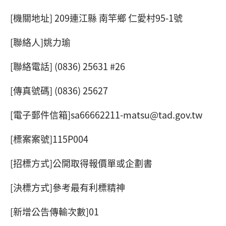
[機關地址] 209連江縣 南竿鄉 仁愛村95-1號
[聯絡人]姚力瑜
[聯絡電話] (0836) 25631 #26
[傳真號碼] (0836) 25627
[電子郵件信箱]sa66662211-matsu@tad.gov.tw
[標案案號]115P004
[招標方式]公開取得報價單或企劃書
[決標方式]參考最有利標精神
[新增公告傳輸次數]01