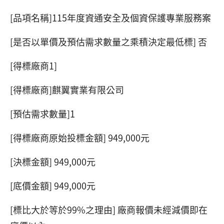
[品項名稱]115年度資通安全及個資保護專業服務案
[是否以單價及預估需求數量之乘積決定最低標] 否
[得標廠商1]
[得標廠商]麒翼實業有限公司
[預估需求數量]1
[得標廠商原始投標金額] 949,000元
[決標金額] 949,000元
[底價金額] 949,000元
[標比大於等於99%之理由] 廠商報價未經減價即在