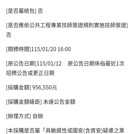
[是否屬統包] 否
[是否應依公共工程專業技師簽證規則實施技師簽證]
否
[開標時間]115/01/20 16:00
[原公告日期]115/01/12 原公告日期係指最近1次
招標公告或更正日期
[採購金額] 956,550元
[採購金額級距] 未達公告金額
[辦理方式] 自辦
[本採購是否屬「具敏感性或國安(含資安)疑慮之業