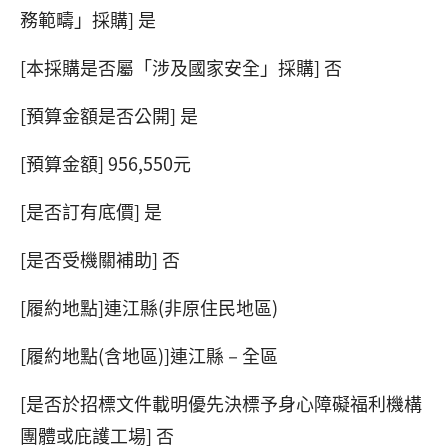
務範疇」採購] 是
[本採購是否屬「涉及國家安全」採購] 否
[預算金額是否公開] 是
[預算金額] 956,550元
[是否訂有底價] 是
[是否受機關補助] 否
[履約地點]連江縣(非原住民地區)
[履約地點(含地區)]連江縣－全區
[是否於招標文件載明優先決標予身心障礙福利機構
團體或庇護工場] 否