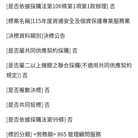
[是否依據採購法第106條第1項第1款辦理] 否
[標案名稱]115年度資通安全及個資保護專業服務案
[決標資料類別]決標公告
[是否屬共同供應契約採購] 否
[是否屬二以上機關之聯合採購(不適用共同供應契約
規定)] 否
[是否複數決標] 否
[是否共同投標] 否
[是否依據採購法第99條] 否
[標的分類] <勞務類> 865 管理顧問服務