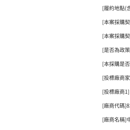
[履約地點(
[本案採購
[本案採購
[是否為政策
[本採購是否
[投標廠商家
[投標廠商1]
[廠商代碼]82
[廠商名稱]