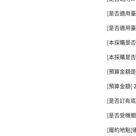
[是否適用臺
[是否適用臺
[本採購是
[本採購是
[預算金額是
[預算金額] 2
[是否訂有底
[是否受機關
[履約地點]