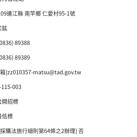
209連江縣 南竿鄉 仁愛村95-1號
奕鈜
836) 89388
836) 89389
zz010357-matsu@tad.gov.tw
115-003
公開招標
最低標
採購法施行細則第64條之2辦理] 否