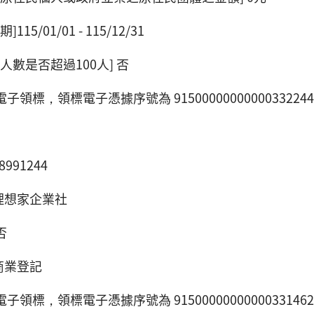
15/01/01 - 115/12/31
人數是否超過100人] 否
電子領標，領標電子憑據序號為 91500000000000332244
991244
理想家企業社
否
商業登記
電子領標，領標電子憑據序號為 91500000000000331462