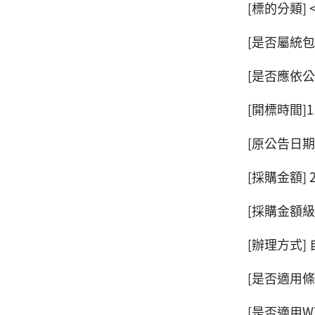
[標的分類]
[是否屬統包
[是否應依
[開標時間]114
[原公告日期
[採購金額] 2
[採購金額
[辦理方式]
[是否適用
[是否適用W