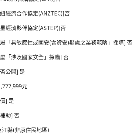
紐經濟合作協定(ANZTEC)]否
星經濟夥伴協定(ASTEP)]否
否屬「具敏感性或國安(含資安)疑慮之業務範疇」採購] 否
否屬「涉及國家安全」採購] 否
否公開] 是
,222,999元
價] 是
補助] 否
連江縣(非原住民地區)