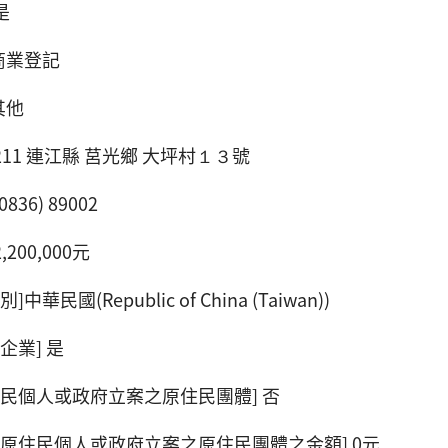
是
商業登記
其他
 211 連江縣 莒光鄉 大坪村１３號
836) 89002
,200,000元
華民國(Republic of China (Taiwan))
企業] 是
住民個人或政府立案之原住民團體] 否
予原住民個人或政府立案之原住民團體之金額] 0元