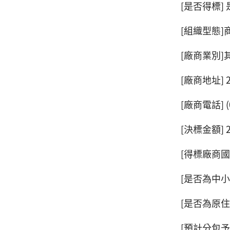
[是否得標] 
[組織型態]
[廠商業別]
[廠商地址]
[廠商電話] (0
[決標金額] 2
[得標廠商國別]中
[是否為中小
[是否為原
[預計分包