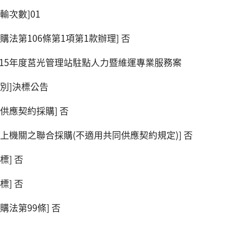
輸次數]01
購法第106條第1項第1款辦理] 否
]115年度莒光管理站駐點人力暨維運專業服務案
別]決標公告
供應契約採購] 否
上機關之聯合採購(不適用共同供應契約規定)] 否
標] 否
標] 否
購法第99條] 否