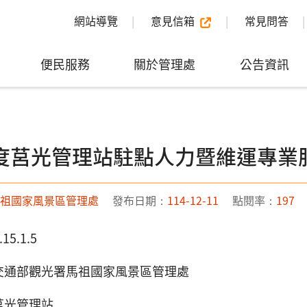
網站導覽
意見信箱
常見問答
便民服務
關於管理處
公告資訊
年度莒光管理站駐點人力暨維運專業
祖國家風景區管理處
發布日期：
114-12-11
點閱率：
197
15.1.5
]交通部觀光署馬祖國家風景區管理處
莒光管理站