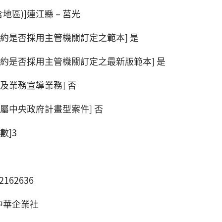
含地區)]連江縣－莒光
契約是否採用主管機關訂定之範本] 是
契約是否採用主管機關訂定之最新版範本] 是
及業務宣導業務] 否
屬中央政府計畫型案件] 否
數]3
162636
中華企業社