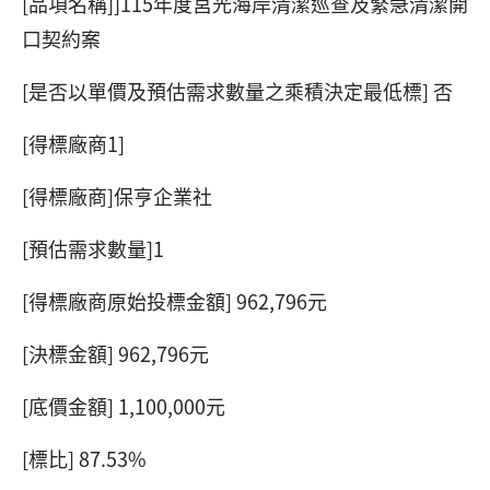
[品項名稱]]115年度莒光海岸清潔巡查及緊急清潔開
口契約案
[是否以單價及預估需求數量之乘積決定最低標] 否
[得標廠商1]
[得標廠商]保亨企業社
[預估需求數量]1
[得標廠商原始投標金額] 962,796元
[決標金額] 962,796元
[底價金額] 1,100,000元
[標比] 87.53%