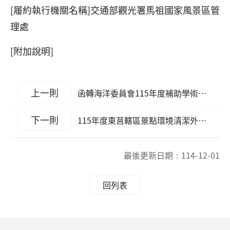
[履約執行機關名稱]交通部觀光署馬祖國家風景區管
理處
[附加說明]
上一則
函轉海洋委員會115年度補助學術機構、研究機關（構）及海洋科技業者執行海洋科技專案協助宣傳
下一則
115年度東莒轄區景點環境清潔外包工作案決標公告
最後更新日期：
114-12-01
回列表