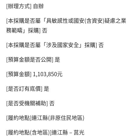
[辦理方式] 自辦
[本採購是否屬「具敏感性或國安(含資安)疑慮之業
務範疇」採購] 否
[本採購是否屬「涉及國家安全」採購] 否
[預算金額是否公開] 是
[預算金額] 1,103,850元
[是否訂有底價] 是
[是否受機關補助] 否
[履約地點]連江縣(非原住民地區)
[履約地點(含地區)]連江縣－莒光