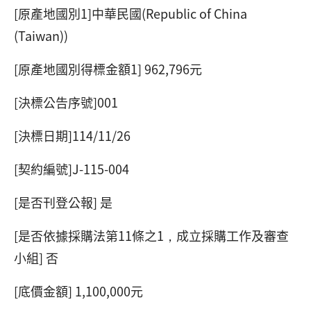
[原產地國別1]中華民國(Republic of China
(Taiwan))
[原產地國別得標金額1] 962,796元
[決標公告序號]001
[決標日期]114/11/26
[契約編號]J-115-004
[是否刊登公報] 是
[是否依據採購法第11條之1，成立採購工作及審查
小組] 否
[底價金額] 1,100,000元