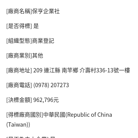
[廠商名稱]保亨企業社
[是否得標] 是
[組織型態]商業登記
[廠商業別]其他
[廠商地址] 209 連江縣 南竿鄉 介壽村336-13號一樓
[廠商電話] (0978) 207273
[決標金額] 962,796元
[得標廠商國別]中華民國(Republic of China
(Taiwan))