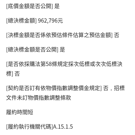
[底價金額是否公開] 是
[總決標金額] 962,796元
[決標金額是否係依預估條件估算之預估金額] 否
[總決標金額是否公開] 是
[是否依採購法第58條規定採次低標或次次低標決
標] 否
[契約是否訂有依物價指數調整價金規定] 否，招標
文件未訂物價指數調整條款
履約時間短
[履約執行機關代碼]A.15.1.5