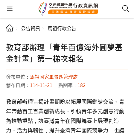
公告資訊
馬祖行政公告
教育部辦理「青年百億海外圓夢基
金計畫」第一梯次報名
發布單位：
馬祖國家風景區管理處
發布日期：
114-11-21
點閱率：
182
教育部辦理旨揭計畫期盼以拓展國際鏈結交流、青
年帶動百工百業創新成長、引領青年多元創意行動
為推動重點，讓臺灣青年在國際舞臺上展現創造
力、活力與韌性，提升臺灣青年國際競爭力，也讓