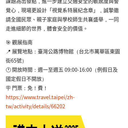
課題為出發點，進一步建立交通安全的敏感度與警
覺心，現場更設計「視覺系特展紀念章」，誠摯邀
請全國民眾、親子家庭與學校師生共襄盛舉，一同
走進細節的世界，體會安全的價值。
🎯 觀展指南
📍 展覽地點：臺灣公路博物館（台北市萬華區東園
街65號）
🕐 開放時間：週一至週五 09:00-16:00（例假日及
國定假日不開放）
🪧 門票：免！費！
https://www.travel.taipei/zh-
tw/activity/details/66202