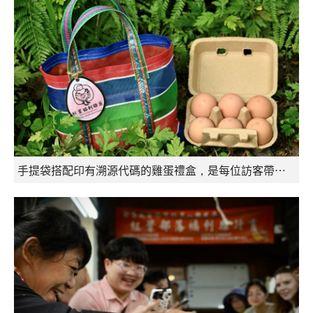
手提袋搭配印有溯源代碼的雞蛋禮盒，是每位訪客帶走的部落伴手禮。