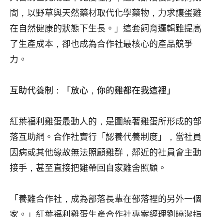
間，以野草與天然藥材取代化學藥物，力求讓蛋雞
在自然健康的狀態下生長。」這套飼育邏輯雖提高
了生產成本，卻也成為合作社最核心的產品競爭
力。
互助代養制：「放心，你的雞都在我這裡」
紅葉福利雞蛋最動人的，是圍繞著雞蛋所形成的部
落互助網。合作社實行「認養代養制度」，當社員
因病或其他緣故無法照顧雞群，鄰近的社員會主動
接手，甚至直接把雞帶回自家雞舍照顧。
「養雞合作社，成為部落長輩在部落裡的另外一個
家。」紅葉福利雞蛋生產合作社專案經理劉曉潔指