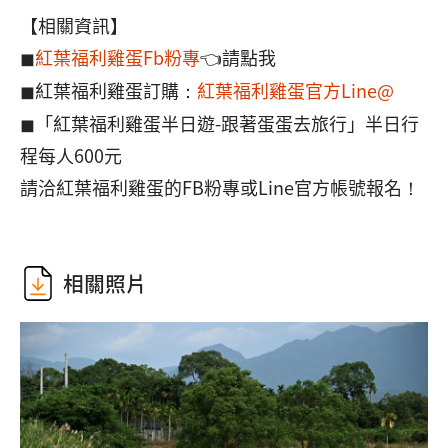
【相關資訊】
◼︎
紅葉福利雞蛋Fb粉專
👈請點我
◼︎紅葉福利雞蛋訂購：
紅葉福利雞蛋官方Line@
◼︎「紅葉福利雞蛋半日遊-跟著蛋蛋去旅行」半日行
程每人600元
請洽紅葉福利雞蛋的FB粉專或Line官方帳號報名！
相關照片