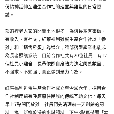
份精神延伸至雞蛋合作社的建置與雞隻的日常照
護。
部落裡老人家的閒置土地很多，為讓長輩有事做、
有收入、有社交，紅葉福利雞蛋生產合作社以「養
雞」和「銷售雞蛋」為媒介，讓部落型產業也能成
為長者照護系統。目前合作社共有20位社員，有12
個社員小雞舍，長輩依照自身體力決定飼養數量，
不強求、不勉強，真正做到量力而為。
紅葉福利雞蛋生產合作社成立至今逾六年，採用合
作社制度還有呼應原住民族的傳統互助文化。每天
早上7點開門放雞，社員們先清理前一天剩餘的飼
料，換上新鮮乾淨的水與飼料，下午3點再帶著「本