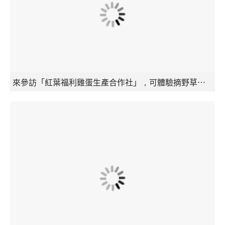
來參訪「紅葉福利雞蛋生產合作社」，可體驗摘野草餵雞隻。