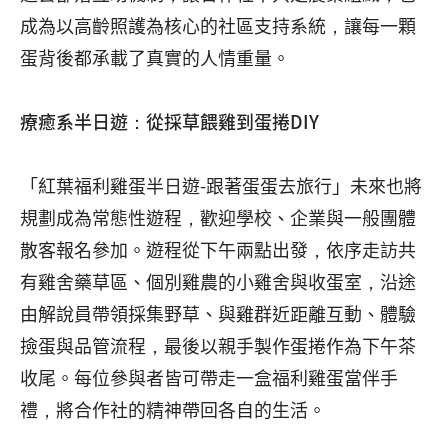
成為以高齡照護為核心的社區支持系統，讓每一顆
蛋背後都承載了真實的人情重量。
療癒系半日遊：從採草餵雞到蛋捲DIY
「紅葉福利雞蛋半日遊-跟著蛋蛋去旅行」未來也將
規劃成為常態性遊程，歡迎學校、企業與一般團體
散客報名參加。遊程從下午兩點出發，依序走訪共
有雞舍藥草區、個別雞農的小雞舍與收蛋室，沿途
由解說員帶領採集野草、與雞群近距離互動、體驗
撿蛋與品管流程，最後以親手製作蛋捲作為下午茶
收尾。每位參與者皆可帶走一盒福利雞蛋當伴手
禮，將合作社的精神帶回各自的生活。