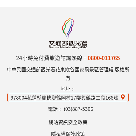
24小時免付費旅遊諮詢熱線：
0800-011765
中華民國交通部觀光署花東縱谷國家風景區管理處 版權所
有
地址：
978004花蓮縣瑞穗鄉鶴岡村17鄰興鶴路二段168號
電話：
(03)887-5306
網站資訊安全政策
隱私權保護政策