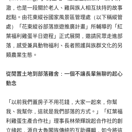
澈，也是一段關於老人、雞與族人相互扶持的故事
起點。由花東縱谷國家風景區管理處（以下稱縱管
處）「花東縱谷部落旅遊推廣計畫」所輔導的「紅
葉福利雞蛋半日遊程」正式展開，邀請民眾走進部
落，感受兼具動物福利、長者照護與族群文化的另
類農業生態。
從閒置土地到部落雞舍：一個不讓長輩無聊的起心
動念
「以前我們蓋房子不用花錢，大家一起來，你幫
我、我幫你，這就是我們部落的方式。」「紅葉福
利雞蛋生產合作社」理事長林榮輝說起合作社的創
立緣起，源自太魯閣族傳統的互助邏輯，如今將這