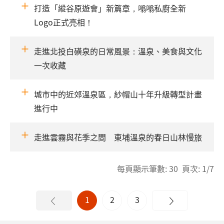
打造「縱谷原遊會」新篇章，嗡嗡私廚全新
Logo正式亮相！
走進北投白磺泉的日常風景：溫泉、美食與文化
一次收藏
城市中的近郊溫泉區，紗帽山十年升級轉型計畫
進行中
走進雲霧與花季之間 東埔溫泉的春日山林慢旅
每頁顯示筆數: 30 頁次: 1/7
1
2
3