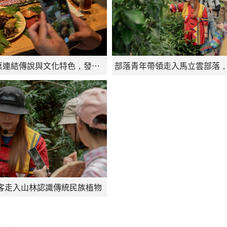
五色植引餐桌連結傳說與文化特色，發想特色料理
客走入山林認識傳統民族植物