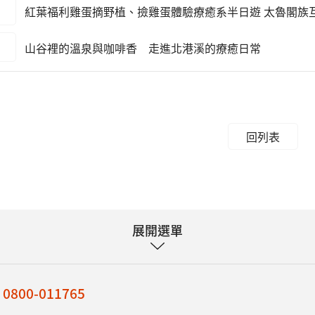
紅葉福利雞蛋摘野植、撿雞蛋體驗療癒系半日遊 太魯閣族
山谷裡的溫泉與咖啡香 走進北港溪的療癒日常
回列表
展開選單
：
0800-011765