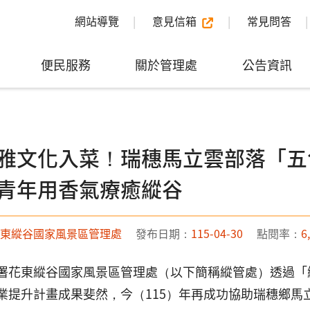
網站導覽
意見信箱
常見問答
便民服務
關於管理處
公告資訊
雅文化入菜！瑞穗馬立雲部落「五
青年用香氣療癒縱谷
東縱谷國家風景區管理處
發布日期：
115-04-30
點閱率：
6
署花東縱谷國家風景區管理處（以下簡稱縱管處）透過「
業提升計畫成果斐然，今（115）年再成功協助瑞穗鄉馬