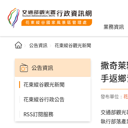
業務資訊
公告資訊
花東縱谷觀光新聞
撒奇萊
公告資訊
手返鄉
花東縱谷觀光新聞
發布單位：
花
花東縱谷行政公告
交通部觀光
RSS訂閱服務
執行部落產