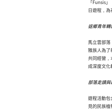
「Funs
日遊程，為
返鄉青年轉
馬立雲部落
雅族人為了
共同經營，
成深度文化
部落走讀與
遊程活動包
見的民族植