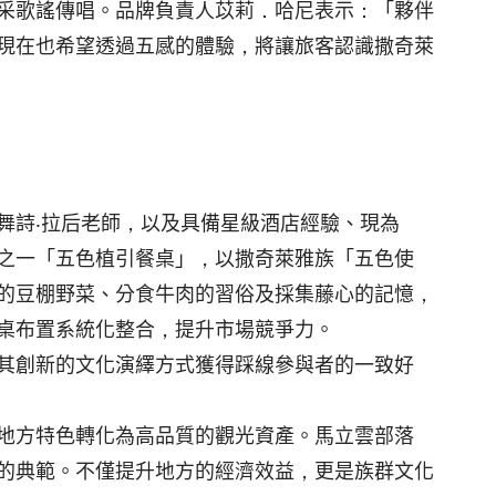
采歌謠傳唱。品牌負責人苡莉．哈尼表示：「夥伴
現在也希望透過五感的體驗，將讓旅客認識撒奇萊
舞詩‧拉后老師，以及具備星級酒店經驗、現為
之一「五色植引餐桌」，以撒奇萊雅族「五色使
的豆棚野菜、分食牛肉的習俗及採集藤心的記憶，
桌布置系統化整合，提升市場競爭力。
其創新的文化演繹方式獲得踩線參與者的一致好
地方特色轉化為高品質的觀光資產。馬立雲部落
的典範。不僅提升地方的經濟效益，更是族群文化