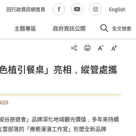
回行政資訊網首頁
English
主題專區
政府資訊公開
全文檢索
色植引餐桌」亮相，縱管處攜
,620
縱谷原遊會」品牌深化地域觀光價值，多年來持續
立雲部落的「療癒漫漫工作室」形塑全新品牌