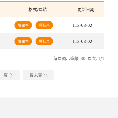
格式/連結
更新日期
112-08-02
填問卷
看結果
112-08-02
填問卷
看結果
每頁顯示筆數: 30 頁次: 1/1
一頁
最末頁