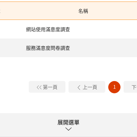
號
名稱
網站使用滿意度調查
服務滿意度問卷調查
1
第一頁
上一頁
下
展開選單