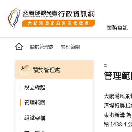
業務資訊
關於管理處
管理範圍
:::
關於管理處
管理範
設立緣起
大鵬灣風景
管理範圍
溝堤轉屏1
東港新溝 為
組織架構
積 1438.4