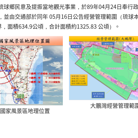
琉球鄉民意及提振當地觀光事業，於89年04月24日奉
，並由交通部於同年 05月16日公告經營管理範圍（琉球本
界，面積634.9公頃，合計面積約1325.83 公頃）。
大鵬灣經營管理範
國家風景區地理位置