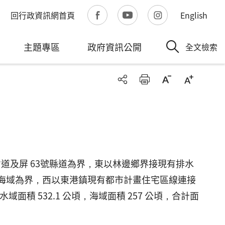
回行政資訊網首頁
English
主題專區
政府資訊公開
全文檢索
道及屏 63號縣道為界，東以林邊鄉界接現有排水
尺之海域為界，西以東港鎮現有都市計畫住宅區線連接
面積 532.1 公頃，海域面積 257 公頃，合計面