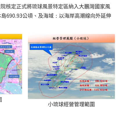
行政院核定正式將琉球風景特定區納入大鵬灣國家風
島690.93公頃、及海域：以海岸高潮線向外延伸
圍
小琉球經營管理範圍