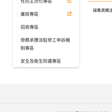
性別主流化專區
採集貝類
廉政專區
招商專區
勞務承攬派駐勞工申訴機
制專區
安全及衛生防護專區