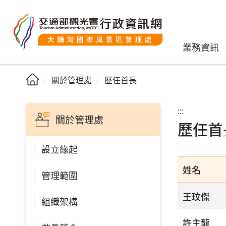
業務資訊
關於管理處
歷任首長
:::
關於管理處
歷任首
設立緣起
姓名
管理範圍
王玟傑
組織架構
許主龍