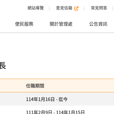
網站導覽
意見信箱
常見問答
便民服務
關於管理處
公告資訊
長
任職期間
114年1月16日 - 迄今
111年2月9日 - 114年1月15日