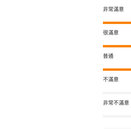
非常滿意
很滿意
普通
不滿意
非常不滿意