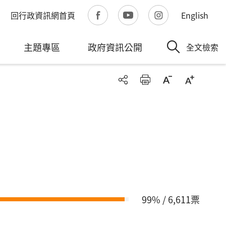
回行政資訊網首頁
English
主題專區
政府資訊公開
全文檢索
99% / 6,611票