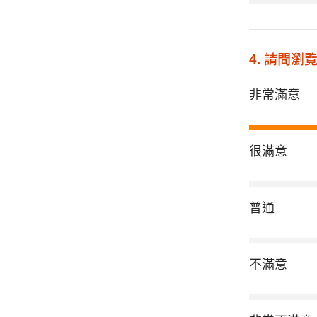
4. 請問
非常滿意
很滿意
普通
不滿意