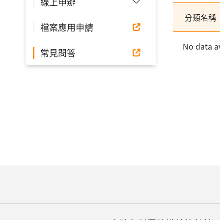
線上申辦
分類名稱
檔案應用申請
No data av
常見問答