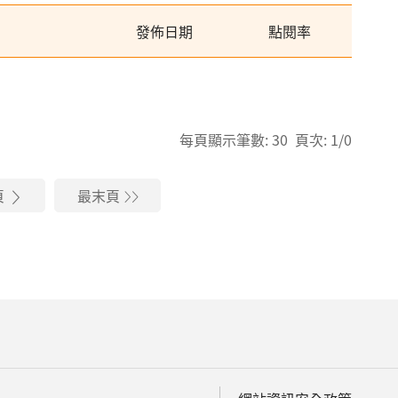
發佈日期
點閱率
每頁顯示筆數: 30 頁次: 1/0
頁
最末頁