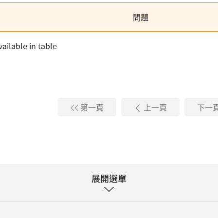
問題
ailable in table
第一頁
上一頁
下一
展開選單